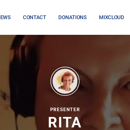
NEWS
CONTACT
DONATIONS
MIXCLOUD
PRESENTER
RITA