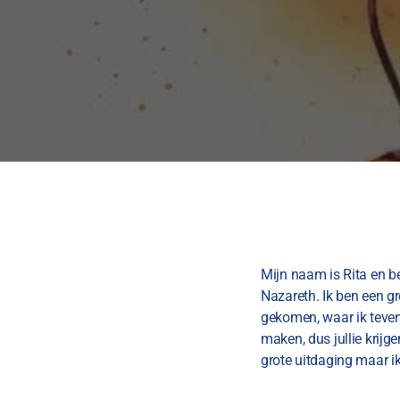
​Mijn naam is Rita en 
Nazareth. Ik ben een gr
gekomen, waar ik teven
maken, dus jullie krijg
grote uitdaging maar ik