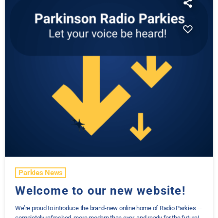
Parkies News
Welcome to our new website!
We’re proud to introduce the brand-new online home of Radio Parkies —
completely refreshed, more modern than ever, and ready for the future!