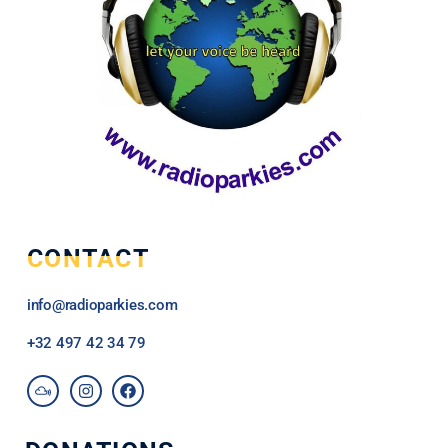
CONTACT
info@radioparkies.com
+32
497 42 34 79